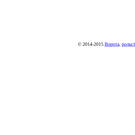
© 2014-2015
Ворота
,
рольс