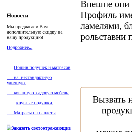
Внешне они 
Профиль име
Новости
ламелями, б
Мы предлагаем Вам
дополнительную скидку на
рольставни 
нашу продукцию!
Подробнее...
Пошив подушек и матрасов
на нестандартную
уличную
кованную ,садовую мебель,
Вызвать 
круглые подушки.
продукц
Матрасы на паллеты